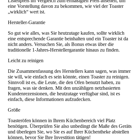
Listenpreis im Vergleich zum ermäßigten Preis ansehen, um
eine Vorstellung davon zu bekommen, wie viel der Toaster
„wirklich“ wert ist.
Hersteller-Garantie
So gut wie alles, was Sie heutzutage kaufen, sollte wirklich
eine entsprechende Garantie beinhalten und ein Toaster ist da
nicht anders. Versuchen Sie, als Bonus etwas über die
traditionelle 1-Jahres-Herstellergarantie hinaus zu finden.
Leicht zu reinigen
Die Zusammenfassung des Herstellers kann sagen, was immer
sie will, wie einfach es sein könnte, einen Toaster zu reinigen.
Sinnvoll ist es, die Leute, die den Ofen benutzt haben, zu
fragen, was sie denken. Mit den unzähligen netzbasierten
Kundenrezensionen, die heutzutage verfügbar sind, ist es
einfach, diese Informationen aufzudecken.
Größe
Toasteröfen können in Ihrem Küchenbereich viel Platz
benötigen. Überprüfen Sie also unbedingt die Maße des Geräts
und überlegen Sie, wo Sie es auf Ihrer Küchentheke abstellen
können, bevor Sie Ihre Investition tätigen!