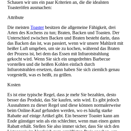
Schauen wir uns ein paar Kriterien an, die die idealsten
Toasteröfen ausmachen:
Attribute
Die meisten
Toaster
besitzen die allgemeine Fähigkeit, drei
Arten des Kochens zu tun; Braten, Backen und Toasten. Der
Unterschied zwischen Backen und Braten besteht darin, dass
das Backen das ist, was passiert, wenn wir unsere Mahlzeit mit
heißer Luft umgeben, um sie zu kochen, während das Braten
der Prozess ist, bei dem das Essen mit Infrarotstrahlung
gekocht wird. Wenn Sie sich ein umgedrehtes Barbecue
vorstellen und die heißen Kohlen einfach durch
Infrarotstrahlen ersetzen, dann haben Sie sich ziemlich genau
vorgestellt, was es heißt, zu grillen.
Kosten
Es ist eine typische Regel, dass je mehr Sie bezahlen, desto
besser das Produkt, das Sie kaufen, sein wird. Es gibt jedoch
Ausnahmen zu dieser Regel und diese können normalerweise
beim Online-Kauf gefunden werden, wo es häufig starke
Rabatte auf einige Artikel gibt. Ein besserer Toaster kann am
Ende günstiger sein als ein schlechter, wenn man einen guten
Rabatt erhält. Stellen Sie also immer sicher, dass Sie sich den