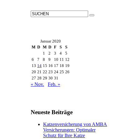
Januar 2020
M
D
M
D
F
S
S
1
2
3
4
5
6
7
8
9
10
11
12
13
14
15
16
17
18
19
20
21
22
23
24
25
26
27
28
29
30
31
« Nov.
Feb. »
Neueste Beiträge
Katzenversicherung von AMBA
Versicherungen: Optimaler
Schutz für Ihre Katze