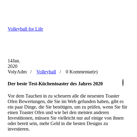
Volleyball for Life
14
Jan.
2020
VolyAdm /
Volleyball
/
0 Kommentar(e)
Der beste Test-Küchentoaster des Jahres 2020
Vor dem Tauchen in zu scheuern alle die neuesten Toaster
Ofen Bewertungen, die Sie im Web gefunden haben, gibt es
ein paar Dinge, die Sie benötigen, um zu prüfen, wenn Sie für
einen Toaster Ofen und wie bei den meisten anderen
Investitionen, müssen Sie vielleicht nur auf einige von ihnen
oder bereit sein, mehr Geld in die besten Designs zu
investieren.